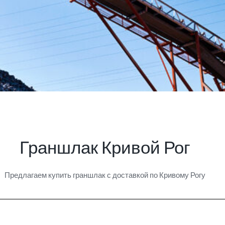
Граншлак Кривой Рог
Предлагаем купить граншлак с доставкой по Кривому Рогу