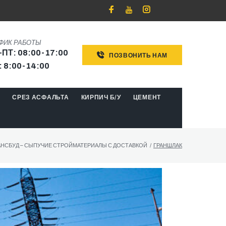
ФИК РАБОТЫ
-ПТ: 08:00-17:00
ПОЗВОНИТЬ НАМ
: 8:00-14:00
М
СРЕЗ АСФАЛЬТА
КИРПИЧ Б/У
ЦЕМЕНТ
АНСБУД – СЫПУЧИЕ СТРОЙМАТЕРИАЛЫ С ДОСТАВКОЙ
/
ГРАНШЛАК