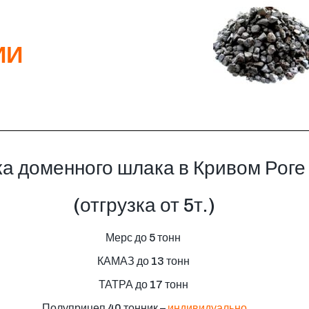
ИИ
а доменного шлака в Кривом Роге
(отгрузка от 5т.)
Мерс до 5 тонн
КАМАЗ до 13 тонн
ТАТРА до 17 тонн
Полуприцеп 40 тонник –
индивидуально