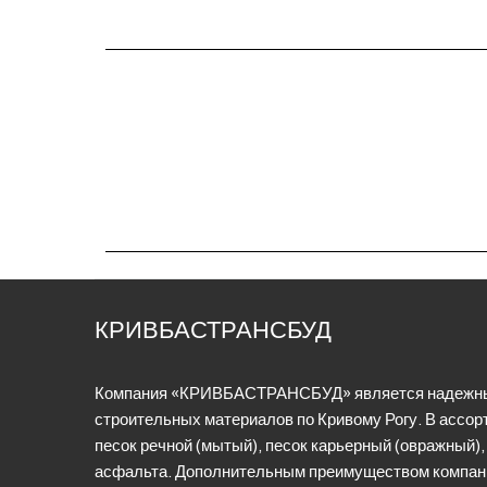
КРИВБАСТРАНСБУД
Компания «КРИВБАСТРАНСБУД» является надежны
строительных материалов по Кривому Рогу. В ассор
песок речной (мытый), песок карьерный (овражный),
асфальта. Дополнительным преимуществом компан