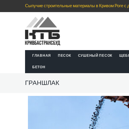
Сыпучие строительные материалы в Кривом Роге с 
ГЛАВНАЯ
ПЕСОК
СУШЕНЫЙ ПЕСОК
ЩЕБ
БЕТОН
ГРАНШЛАК