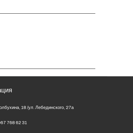
ация
Толбухина, 18 /ул. Лебединского, 27а
67 768 62 31